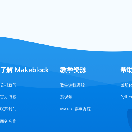
了解 Makeblock
教学资源
帮
公司新闻
教学课程资源
图形
官方博客
慧课堂
Pyt
联系我们
MakeX 赛事资源
商务合作