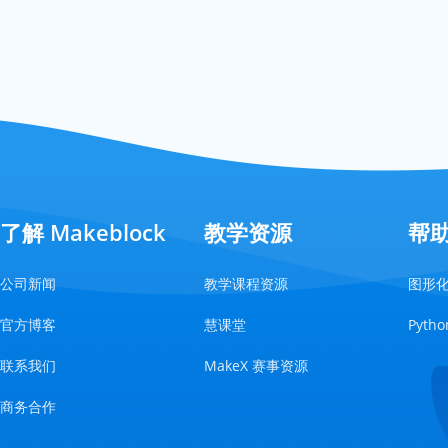
了解 Makeblock
教学资源
帮
公司新闻
教学课程资源
图形
官方博客
慧课堂
Pyt
联系我们
MakeX 赛事资源
商务合作