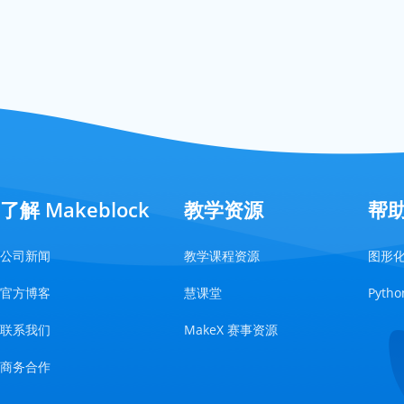
了解 Makeblock
教学资源
帮
公司新闻
教学课程资源
图形
官方博客
慧课堂
Pyt
联系我们
MakeX 赛事资源
商务合作