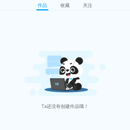
作品
收藏
关注
Ta还没有创建作品哦！