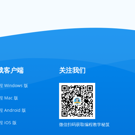
载客户端
关注我们
 Windows 版
 Mac 版
 Android 版
 iOS 版
微信扫码获取编程教学秘笈