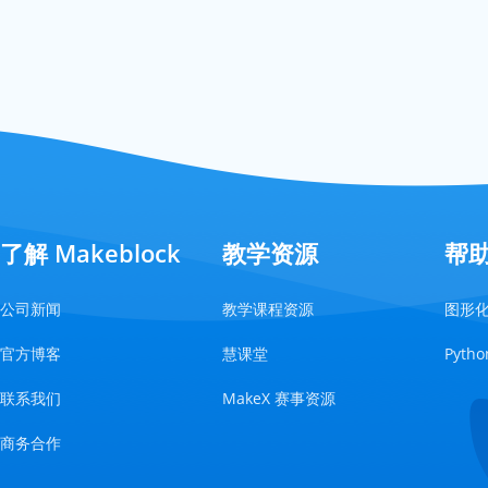
了解 Makeblock
教学资源
帮
公司新闻
教学课程资源
图形
官方博客
慧课堂
Pyt
联系我们
MakeX 赛事资源
商务合作