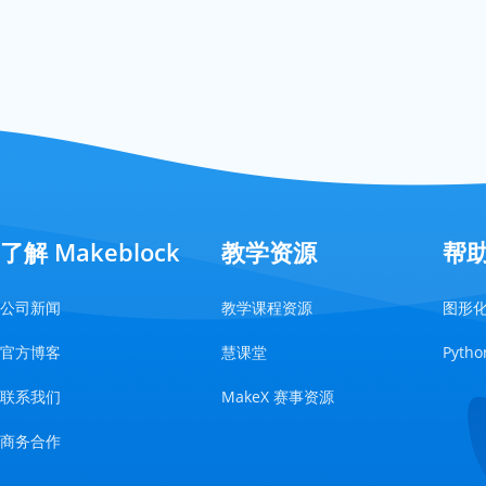
了解 Makeblock
教学资源
帮
公司新闻
教学课程资源
图形
官方博客
慧课堂
Pyt
联系我们
MakeX 赛事资源
商务合作