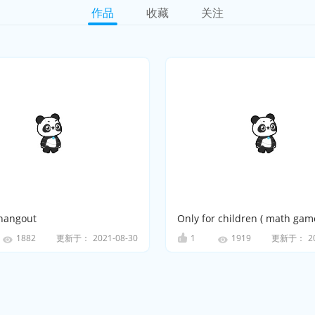
作品
收藏
关注
hangout
Only for children ( math gam
更新于：
2021-08-30
1
更新于：
2
1882
1919