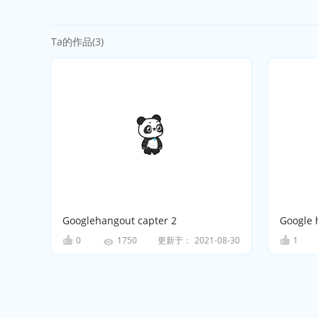
Ta的作品(3)
Googlehangout capter 2
Google 
0
更新于：
2021-08-30
1
1750