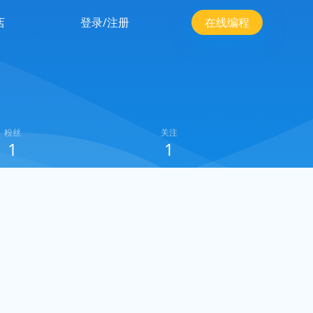
店
登录/注册
在线编程
粉丝
关注
1
1