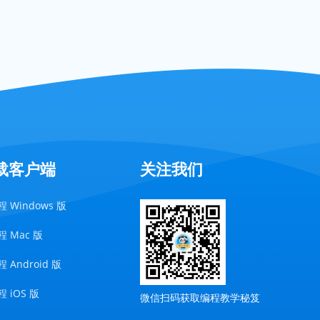
载客户端
关注我们
 Windows 版
 Mac 版
 Android 版
 iOS 版
微信扫码获取编程教学秘笈