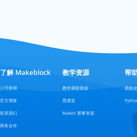
了解 Makeblock
教学资源
帮
公司新闻
教学课程资源
图形
官方博客
慧课堂
Pyt
联系我们
MakeX 赛事资源
商务合作