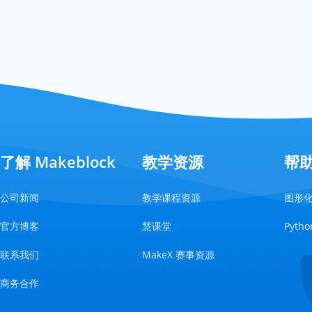
了解 Makeblock
教学资源
帮
公司新闻
教学课程资源
图形
官方博客
慧课堂
Pyt
联系我们
MakeX 赛事资源
商务合作