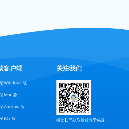
载客户端
关注我们
 Windows 版
 Mac 版
 Android 版
 iOS 版
微信扫码获取编程教学秘笈