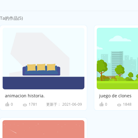
Ta的作品(5)
animacion historia.
juego de clones
0
更新于：
2021-06-09
0
1781
1848