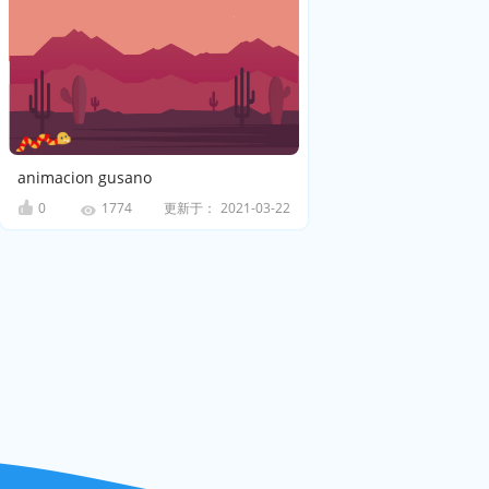
animacion gusano
0
更新于：
2021-03-22
1774