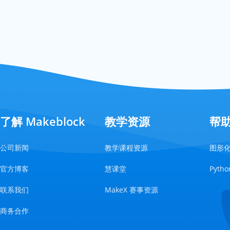
了解 Makeblock
教学资源
帮
公司新闻
教学课程资源
图形
官方博客
慧课堂
Pyt
联系我们
MakeX 赛事资源
商务合作