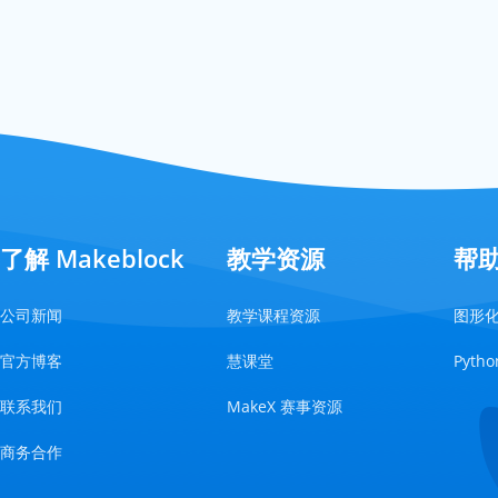
了解 Makeblock
教学资源
帮
公司新闻
教学课程资源
图形
官方博客
慧课堂
Pyt
联系我们
MakeX 赛事资源
商务合作