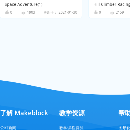
Space Adventure(1)
Hill Climber Raci
0
更新于：
2021-01-30
0
1903
2159
了解 Makeblock
教学资源
帮
公司新闻
教学课程资源
图形