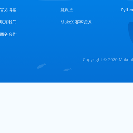
官方博客
慧课堂
Pyt
联系我们
MakeX 赛事资源
商务合作
Copyright © 2020 