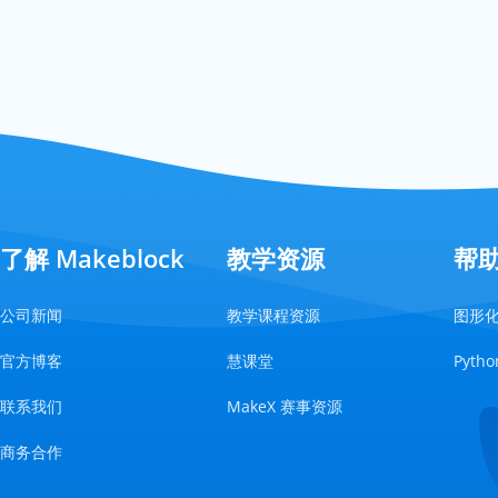
了解 Makeblock
教学资源
帮
公司新闻
教学课程资源
图形
官方博客
慧课堂
Pyt
联系我们
MakeX 赛事资源
商务合作