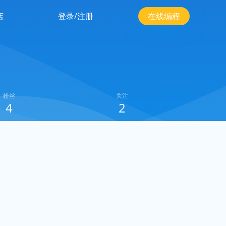
店
登录/注册
在线编程
粉丝
关注
4
2