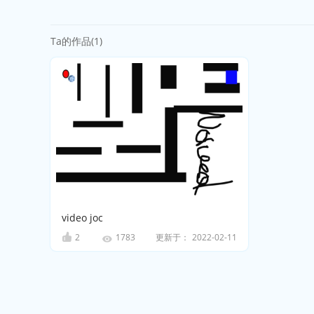
Ta的作品(1)
video joc
2
更新于：
2022-02-11
1783