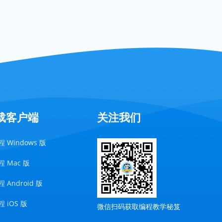
载客户端
关注我们
 Windows 版
 Mac 版
 Android 版
 iOS 版
微信扫码获取编程教学秘笈