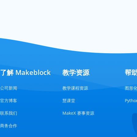
了解 Makeblock
教学资源
帮
公司新闻
教学课程资源
图形
官方博客
慧课堂
Pyt
联系我们
MakeX 赛事资源
商务合作