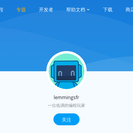
程
专题
开发者
帮助文档
下载
商
lemmingsfr
一位低调的编程玩家
关注