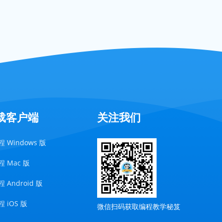
载客户端
关注我们
 Windows 版
 Mac 版
 Android 版
 iOS 版
微信扫码获取编程教学秘笈