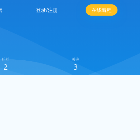
店
登录/注册
在线编程
粉丝
关注
2
3