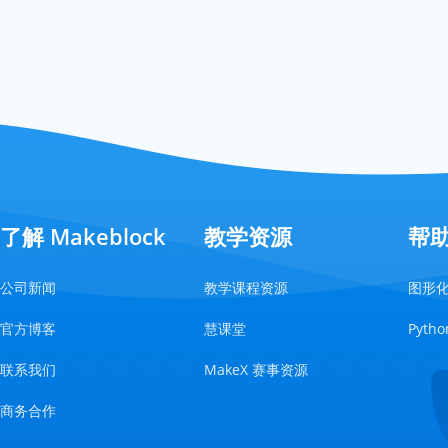
了解 Makeblock
教学资源
帮
公司新闻
教学课程资源
图形
官方博客
慧课堂
Pyt
联系我们
MakeX 赛事资源
商务合作