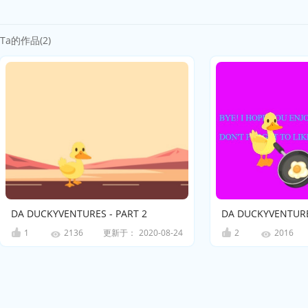
Ta的作品(2)
DA DUCKYVENTURES - PART 2
DA DUCKYVENTURE
1
更新于：
2020-08-24
2
2136
2016