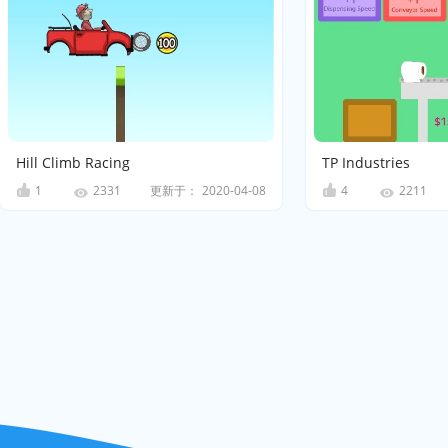
Hill Climb Racing
TP Industries
1
更新于：
2020-04-08
4
2331
2211