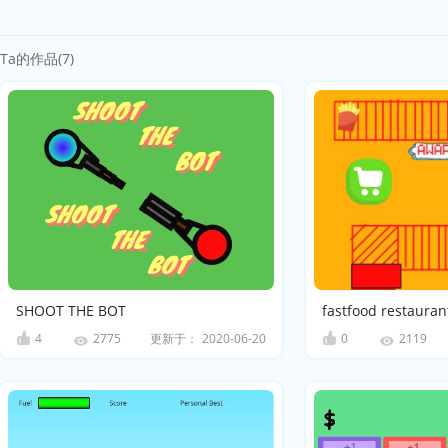
Ta的作品(7)
SHOOT THE BOT
fastfood restauran
4
更新于：
2020-06-20
0
2775
2119