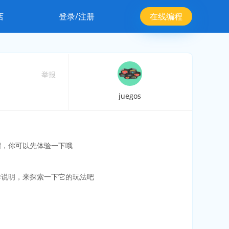
店
登录/注册
在线编程
举报
juegos
绍，你可以先体验一下哦
作说明，来探索一下它的玩法吧