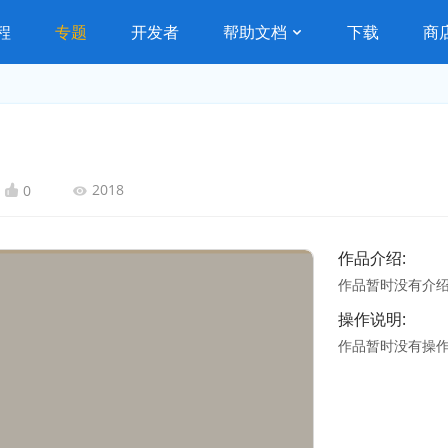
程
专题
开发者
帮助文档
下载
商
2018
0
作品介绍:
作品暂时没有介
操作说明:
作品暂时没有操