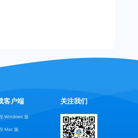
载客户端
关注我们
 Windows 版
 Mac 版