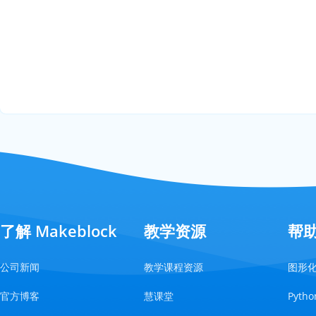
了解 Makeblock
教学资源
帮
公司新闻
教学课程资源
图形
官方博客
慧课堂
Pyt