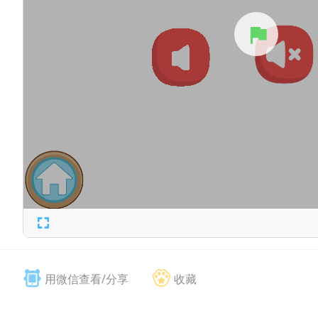
用微信查看/分享
收藏