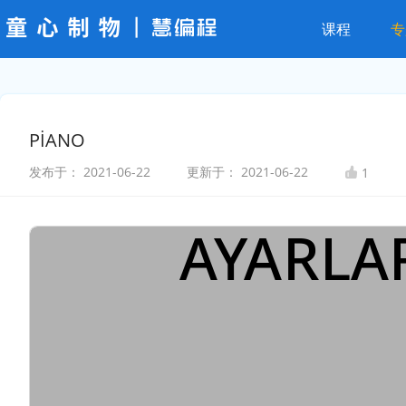
课程
专
PİANO
发布于：
2021-06-22
更新于：
2021-06-22
1