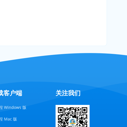
载客户端
关注我们
 Windows 版
 Mac 版