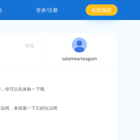
店
登录/注册
在线编程
举报
salomearteagam
绍，你可以先体验一下哦
作说明，来探索一下它的玩法吧