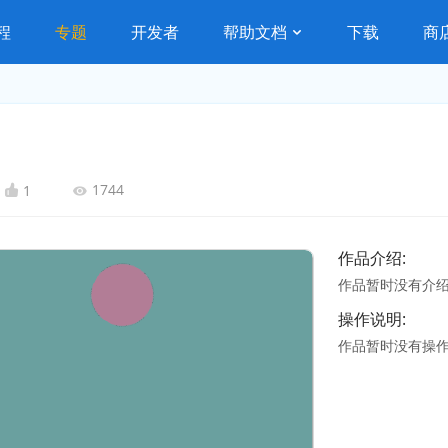
程
专题
开发者
帮助文档
下载
商
1744
1
作品介绍:
作品暂时没有介
操作说明:
作品暂时没有操