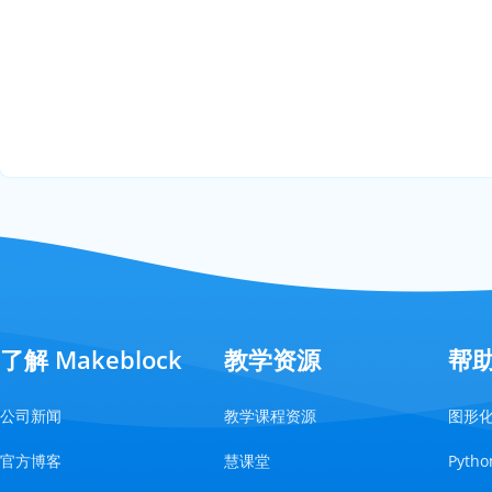
了解 Makeblock
教学资源
帮
公司新闻
教学课程资源
图形
官方博客
慧课堂
Pyt