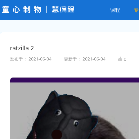
课程
专
ratzilla 2
发布于：
2021-06-04
更新于：
2021-06-04
0