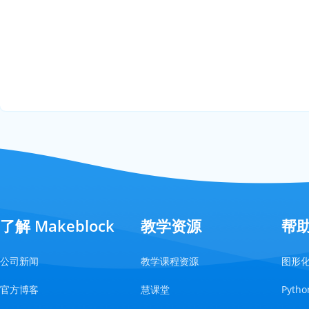
了解 Makeblock
教学资源
帮
公司新闻
教学课程资源
图形
官方博客
慧课堂
Pyt