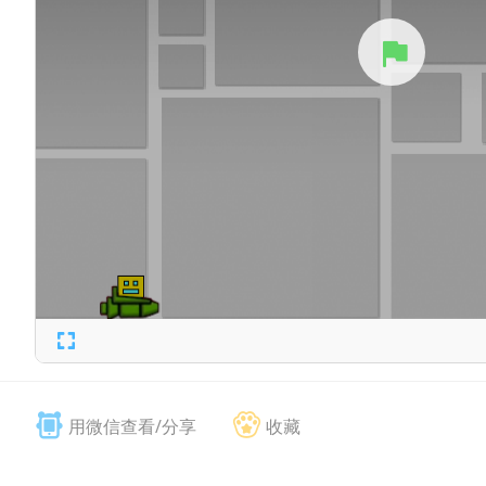
用微信查看/分享
收藏