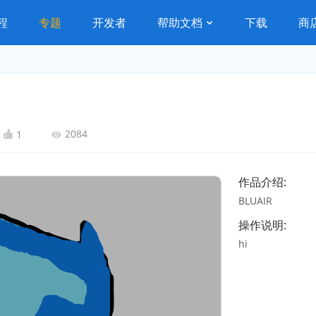
程
专题
开发者
帮助文档
下载
商
2084
1
作品介绍:
BLUAIR
操作说明:
hi