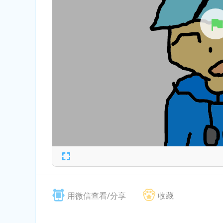
用微信查看/分享
收藏