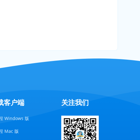
载客户端
关注我们
 Windows 版
 Mac 版