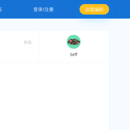
店
登录/注册
在线编程
举报
Seff