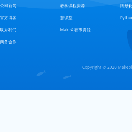
公司新闻
教学课程资源
图形
官方博客
慧课堂
Pyt
联系我们
MakeX 赛事资源
商务合作
Copyright © 2020 