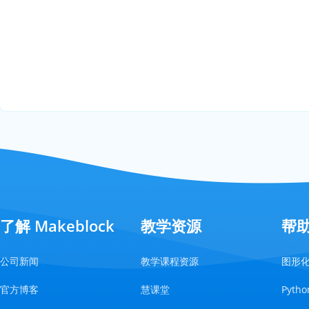
了解 Makeblock
教学资源
帮
公司新闻
教学课程资源
图形
官方博客
慧课堂
Pyt