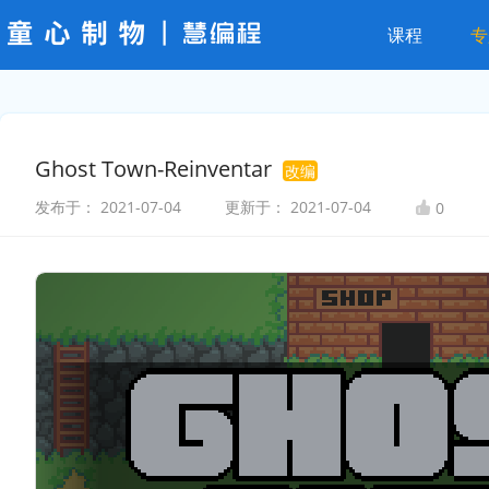
课程
专
Ghost Town-Reinventar
改编
发布于：
2021-07-04
更新于：
2021-07-04
0