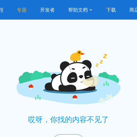
程
专题
开发者
帮助文档
下载
商
哎呀，你找的内容不见了