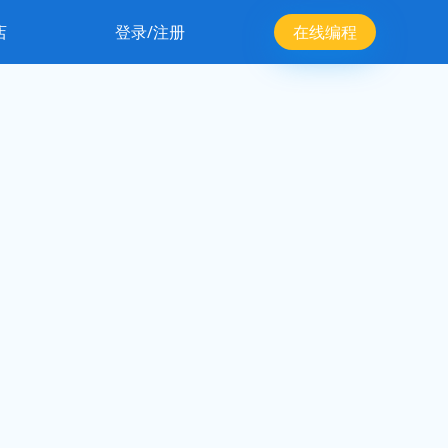
店
登录/注册
在线编程