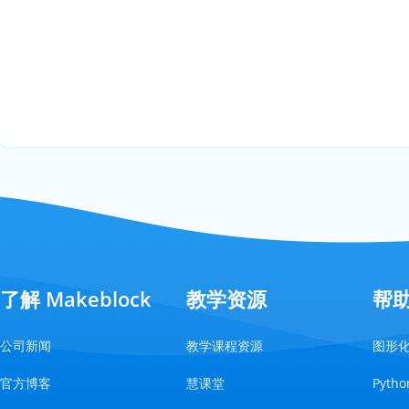
了解 Makeblock
教学资源
帮
公司新闻
教学课程资源
图形
官方博客
慧课堂
Pyt