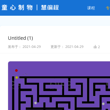
课程
专
Untitled (1)
发布于：
2021-04-29
更新于：
2021-04-29
2