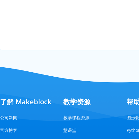
了解 Makeblock
教学资源
帮
公司新闻
教学课程资源
图形
官方博客
慧课堂
Pyt