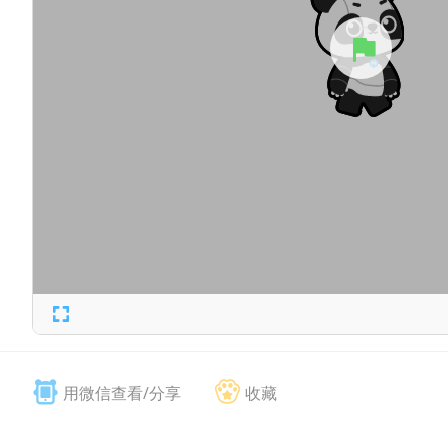
用微信查看/分享
收藏