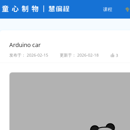
课程
专
Arduino car
发布于：
2026-02-15
更新于：
2026-02-18
3