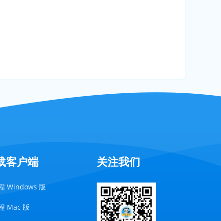
载客户端
关注我们
 Windows 版
 Mac 版