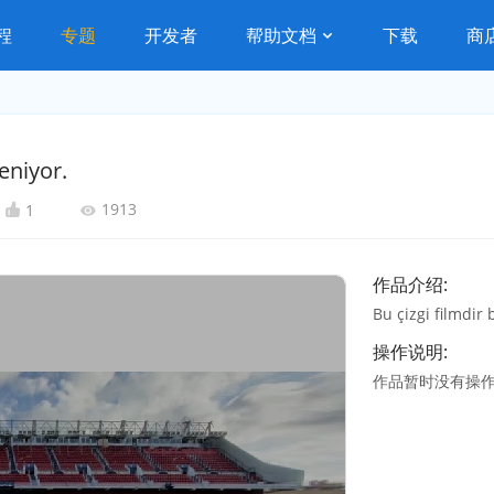
程
专题
开发者
帮助文档
下载
商
eniyor.
1913
1
作品介绍:
Bu çizgi filmdir
操作说明:
作品暂时没有操