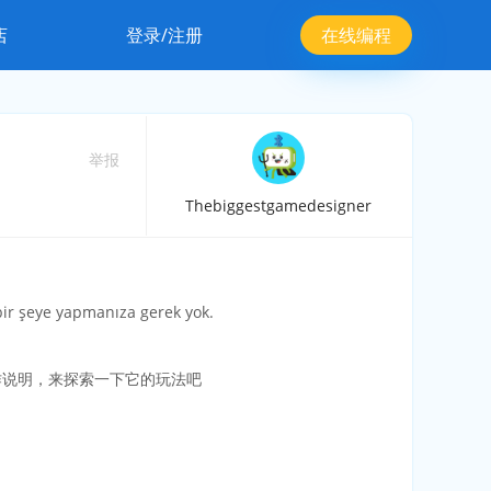
店
登录/注册
在线编程
举报
Thebiggestgamedesigner
 bir şeye yapmanıza gerek yok.
作说明，来探索一下它的玩法吧