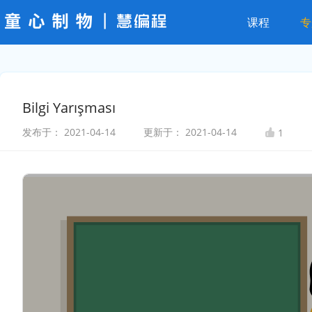
课程
专
Bilgi Yarışması
发布于：
2021-04-14
更新于：
2021-04-14
1