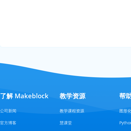
了解 Makeblock
教学资源
帮
公司新闻
教学课程资源
图形
官方博客
慧课堂
Pyt