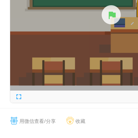
用微信查看/分享
收藏