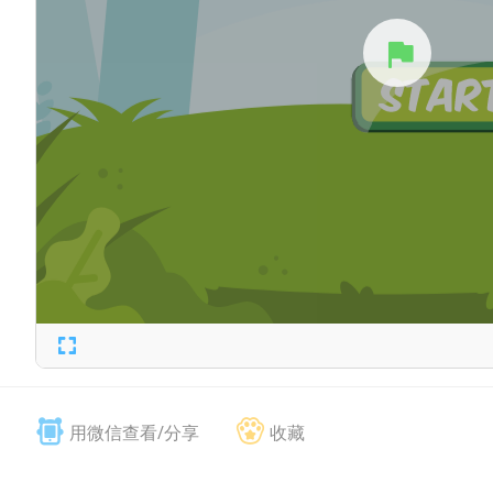
用微信查看/分享
收藏