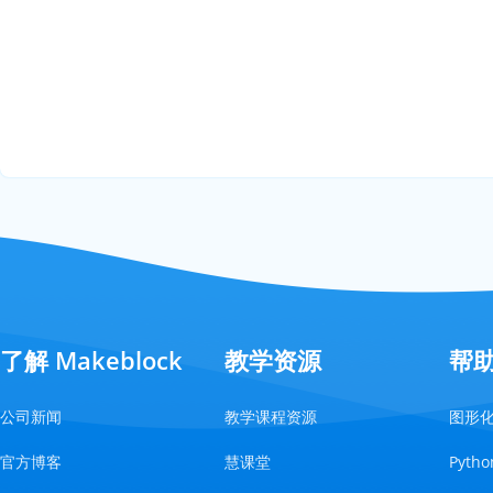
了解 Makeblock
教学资源
帮
公司新闻
教学课程资源
图形
官方博客
慧课堂
Pyt