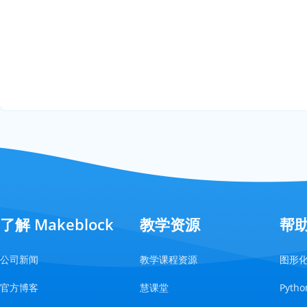
了解 Makeblock
教学资源
帮
公司新闻
教学课程资源
图形
官方博客
慧课堂
Pyt