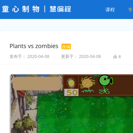
课程
专
Plants vs zombies
改编
发布于：
2020-04-08
更新于：
2020-04-08
8