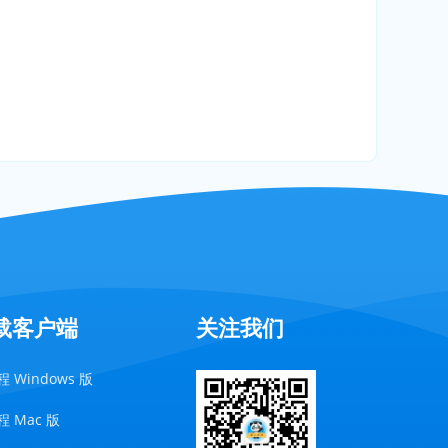
载客户端
关注我们
 Windows 版
 Mac 版