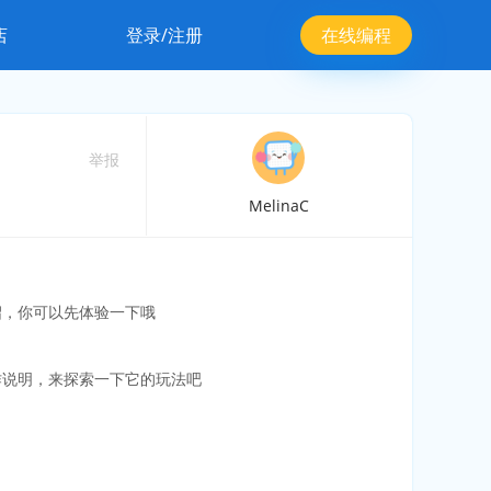
店
登录/注册
在线编程
举报
MelinaC
绍，你可以先体验一下哦
作说明，来探索一下它的玩法吧