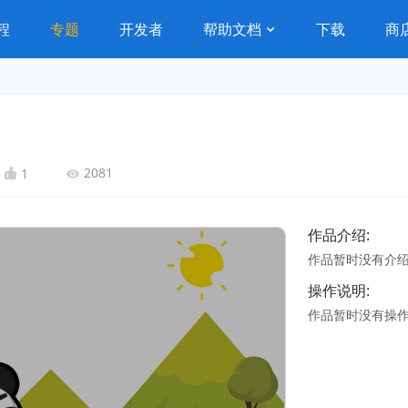
程
专题
开发者
帮助文档
下载
商
2081
1
作品介绍:
作品暂时没有介
操作说明:
作品暂时没有操