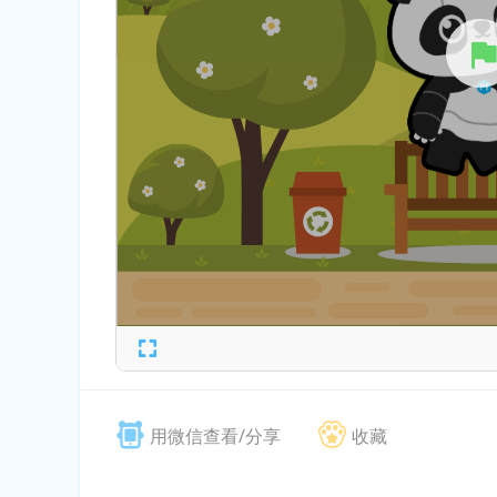
用微信查看/分享
收藏