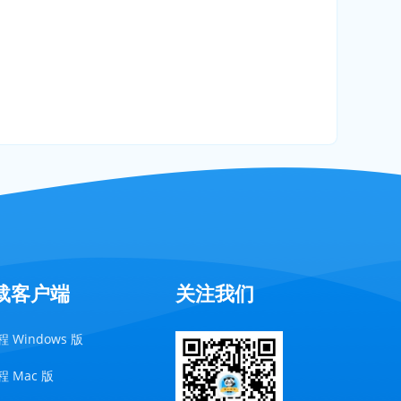
载客户端
关注我们
 Windows 版
 Mac 版