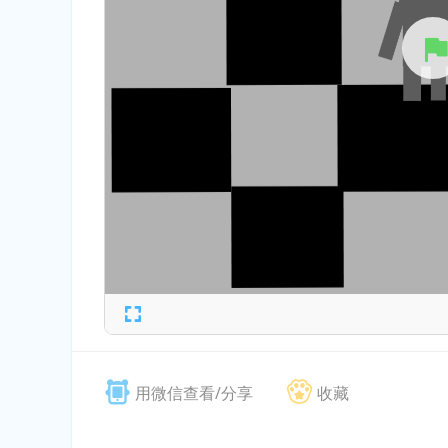
用微信查看/分享
收藏