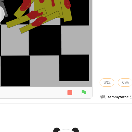
游戏
动画
感谢
sammytatae