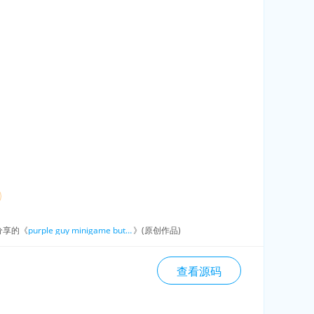
分享的《
purple guy minigame but is ugly
》(原创作品)
查看源码