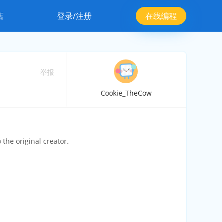
店
登录/注册
在线编程
举报
Cookie_TheCow
o the original creator.