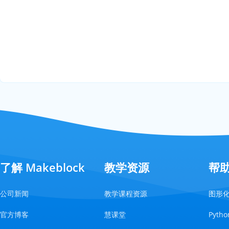
了解 Makeblock
教学资源
帮
公司新闻
教学课程资源
图形
官方博客
慧课堂
Pyt