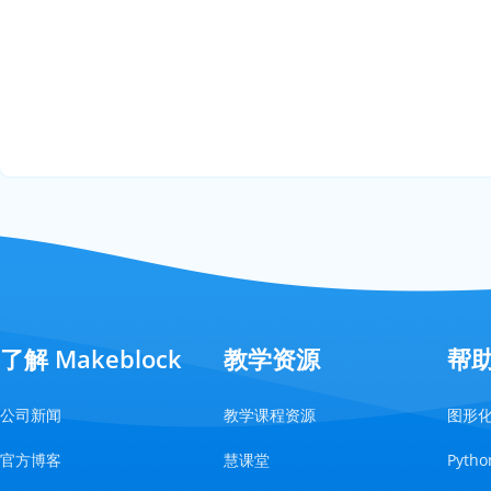
了解 Makeblock
教学资源
帮
公司新闻
教学课程资源
图形
官方博客
慧课堂
Pyt