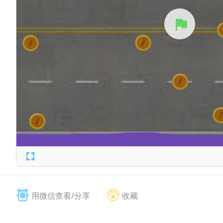
用微信查看/分享
收藏