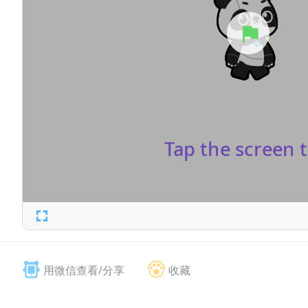
用微信查看/分享
收藏