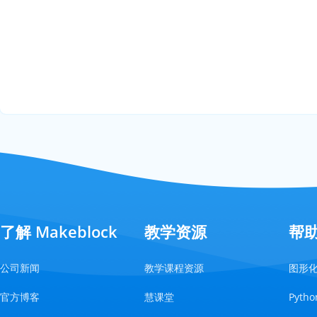
了解 Makeblock
教学资源
帮
公司新闻
教学课程资源
图形
官方博客
慧课堂
Pyt