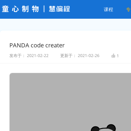
课程
专
PANDA code creater
发布于：
2021-02-22
更新于：
2021-02-26
1