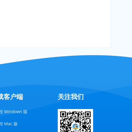
载客户端
关注我们
 Windows 版
 Mac 版