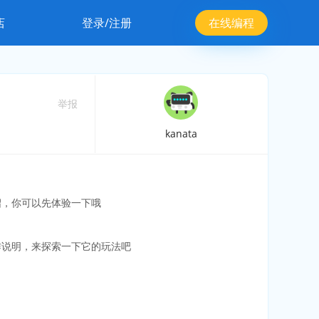
店
登录/注册
在线编程
举报
kanata
绍，你可以先体验一下哦
作说明，来探索一下它的玩法吧