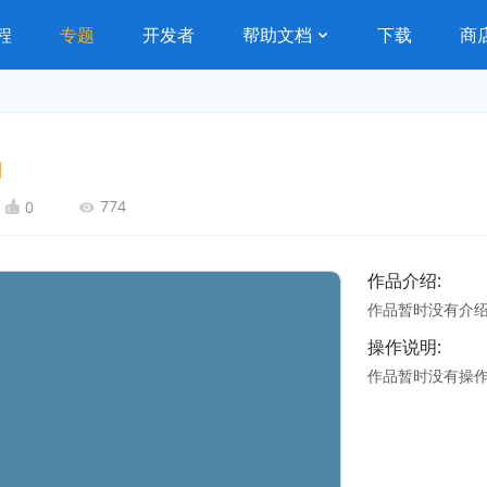
程
专题
开发者
帮助文档
下载
商
774
0
作品介绍:
作品暂时没有介
操作说明:
作品暂时没有操