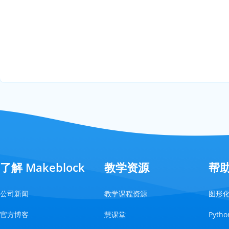
了解 Makeblock
教学资源
帮
公司新闻
教学课程资源
图形
官方博客
慧课堂
Pyt