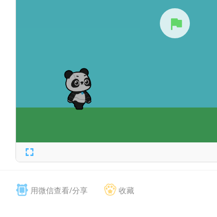
用微信查看/分享
收藏