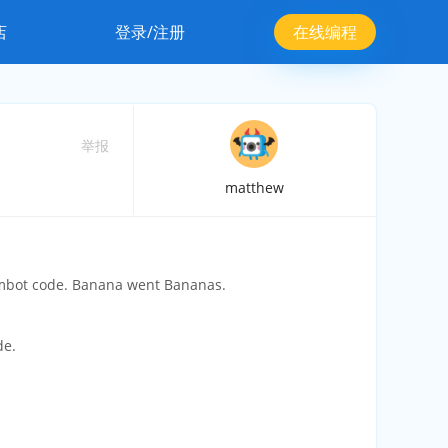
店
登录/注册
在线编程
举报
matthew
mbot code. Banana went Bananas.
de.