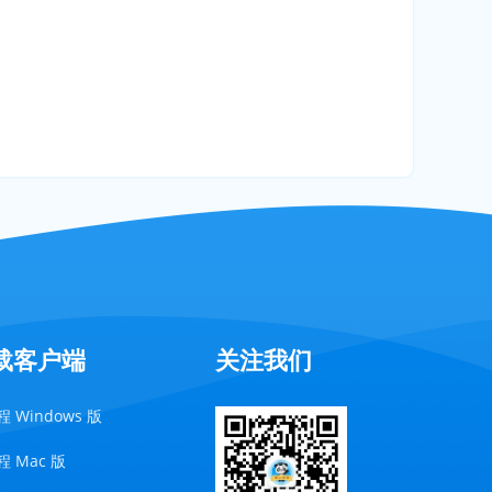
载客户端
关注我们
 Windows 版
 Mac 版