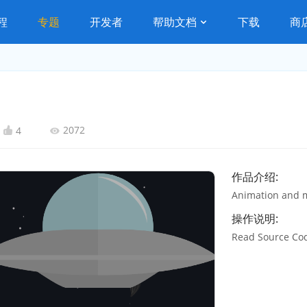
程
专题
开发者
帮助文档
下载
商
2072
4
作品介绍:
Animation and 
操作说明:
Read Source Co