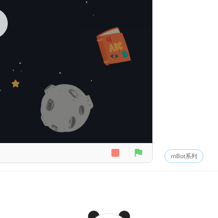
mBot系列