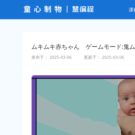
课
ムキムキ赤ちゃん ゲームモード:鬼
发布于：
2025-03-06
更新于：
2025-03-06