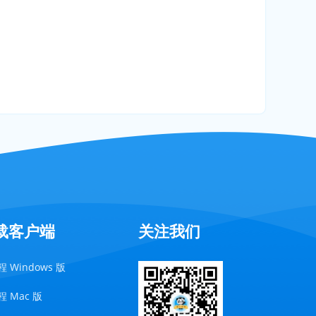
载客户端
关注我们
 Windows 版
 Mac 版