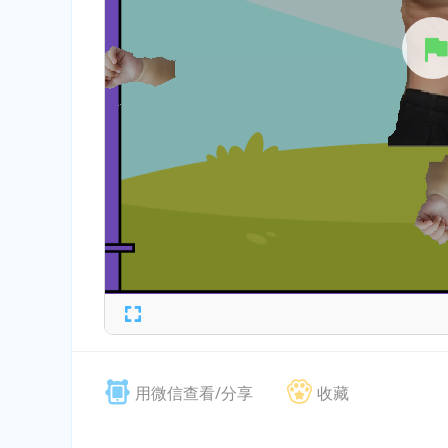
用微信查看/分享
收藏