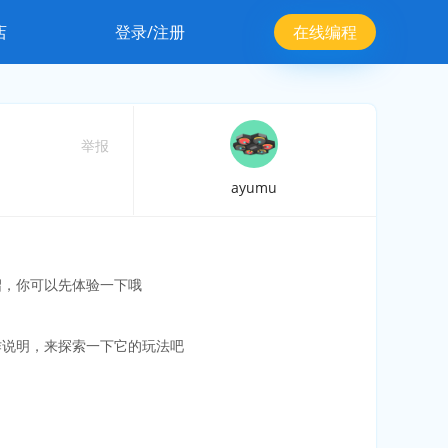
店
登录/注册
在线编程
举报
ayumu
绍，你可以先体验一下哦
作说明，来探索一下它的玩法吧