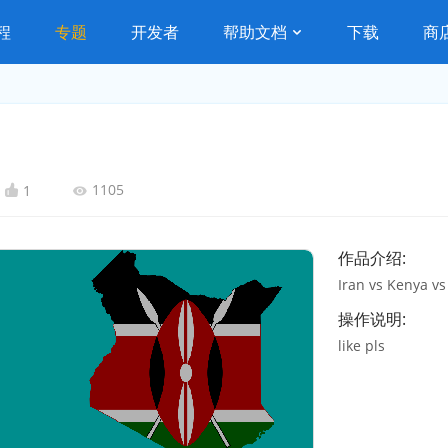
程
专题
开发者
帮助文档
下载
商
1105
1
作品介绍:
Iran vs Kenya v
操作说明:
like pls