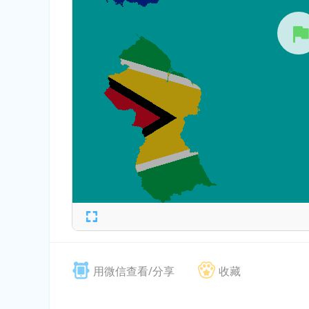
用微信查看/分享
收藏