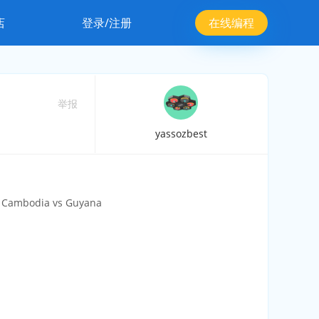
店
登录/注册
在线编程
举报
yassozbest
s Cambodia vs Guyana