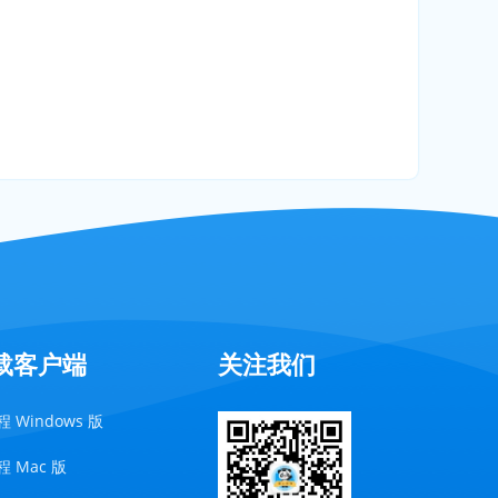
载客户端
关注我们
 Windows 版
 Mac 版