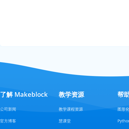
了解 Makeblock
教学资源
帮
公司新闻
教学课程资源
图形
官方博客
慧课堂
Pyt