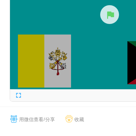
用微信查看/分享
收藏