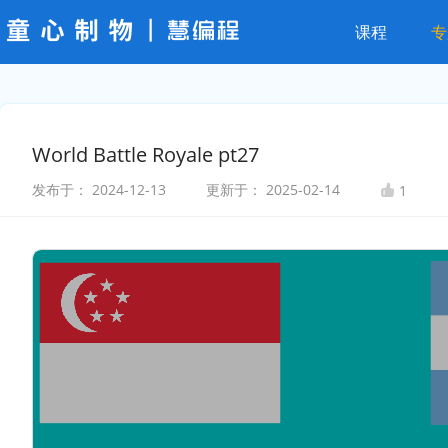
课程
专
World Battle Royale pt27
发布于：
2024-12-13
更新于：
2025-02-14
1