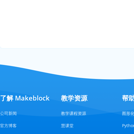
了解 Makeblock
教学资源
帮
公司新闻
教学课程资源
图形
官方博客
慧课堂
Pyt