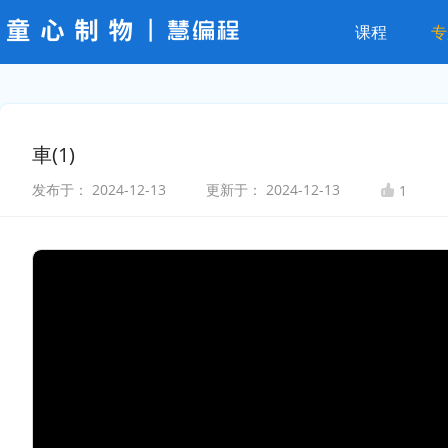
课程
专
車(1)
发布于：
2024-12-13
更新于：
2024-12-13
1