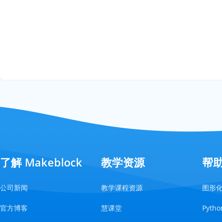
了解 Makeblock
教学资源
帮
公司新闻
教学课程资源
图形
官方博客
慧课堂
Pyt