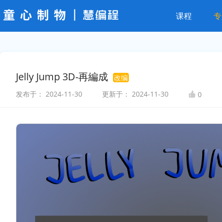
课程
专
Jelly Jump 3D-再編成
改编
发布于：
2024-11-30
更新于：
2024-11-30
0