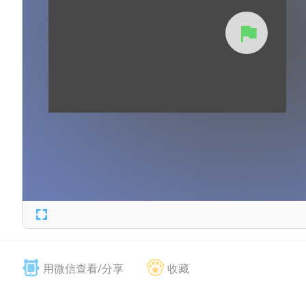
用微信查看/分享
收藏