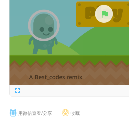
用微信查看/分享
收藏