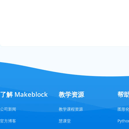
了解 Makeblock
教学资源
帮
公司新闻
教学课程资源
图形
官方博客
慧课堂
Pyt