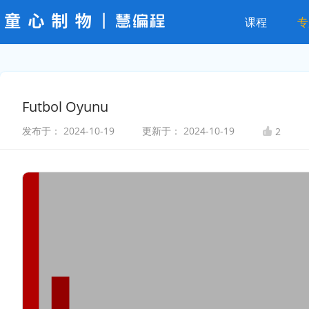
课程
专
Futbol Oyunu
发布于：
2024-10-19
更新于：
2024-10-19
2