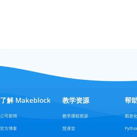
了解 Makeblock
教学资源
帮
公司新闻
教学课程资源
图形
官方博客
慧课堂
Pyt